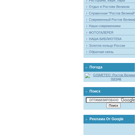
Рестораны, кафе, бары
Отдых в Ростове Великом
Справочная "Ростов Великий
Современный Ростов Велики
Наши современники
ФОТОГАЛЕРЕЯ
НАША БИБЛИОТЕКА
Золотое кольцо России
Обратная связь
Погода
Поиск
Реклама От Google