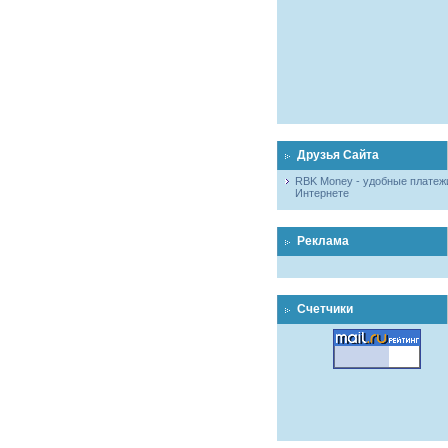
Друзья Сайта
RBK Money - удобные платеж
Интернете
Реклама
Счетчики